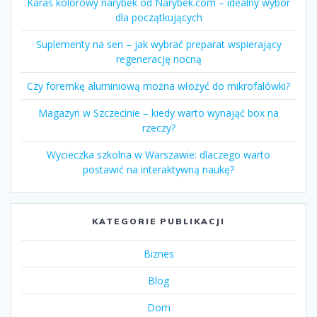
Karaś kolorowy narybek od Narybek.com – idealny wybór
dla początkujących
Suplementy na sen – jak wybrać preparat wspierający
regenerację nocną
Czy foremkę aluminiową można włożyć do mikrofalówki?
Magazyn w Szczecinie – kiedy warto wynająć box na
rzeczy?
Wycieczka szkolna w Warszawie: dlaczego warto
postawić na interaktywną naukę?
KATEGORIE PUBLIKACJI
Biznes
Blog
Dom