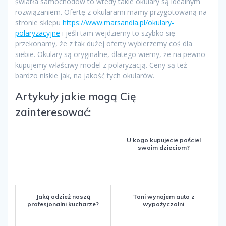
światła samochodów to wtedy takie okulary są idealnym
rozwiązaniem. Ofertę z okularami mamy przygotowaną na
stronie sklepu
https://www.marsandia.pl/okulary-
polaryzacyjne
i jeśli tam wejdziemy to szybko się
przekonamy, że z tak dużej oferty wybierzemy coś dla
siebie. Okulary są oryginalne, dlatego wiemy, że na pewno
kupujemy właściwy model z polaryzacją. Ceny są też
bardzo niskie jak, na jakość tych okularów.
Artykuły jakie mogą Cię
zainteresować:
U kogo kupujecie pościel
swoim dzieciom?
Jaką odzież noszą
Tani wynajem auta z
profesjonalni kucharze?
wypożyczalni