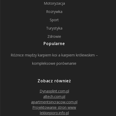
Motoryzacja
Rozrywka
Sport
Turystyka
Zdrowie
Popularne
Różnice między karpiem koi a karpiem królewskim –
kompleksowe porównanie
Zobacz również
Dynasplint.com.pl
altech.com.pl
apartmentsincracow.com.pl
Projektowanie stron www
lekkiepioro.info.pl