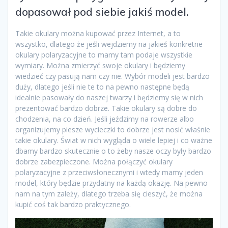
dopasował pod siebie jakiś model.
Takie okulary można kupować przez Internet, a to
wszystko, dlatego że jeśli wejdziemy na jakieś konkretne
okulary polaryzacyjne to mamy tam podaje wszystkie
wymiary. Można zmierzyć swoje okulary i będziemy
wiedzieć czy pasują nam czy nie. Wybór modeli jest bardzo
duży, dlatego jeśli nie te to na pewno następne będą
idealnie pasowały do naszej twarzy i będziemy się w nich
prezentować bardzo dobrze. Takie okulary są dobre do
chodzenia, na co dzień. Jeśli jeździmy na rowerze albo
organizujemy piesze wycieczki to dobrze jest nosić właśnie
takie okulary. Świat w nich wygląda o wiele lepiej i co ważne
dbamy bardzo skutecznie o to żeby nasze oczy były bardzo
dobrze zabezpieczone. Można połączyć okulary
polaryzacyjne z przeciwsłonecznymi i wtedy mamy jeden
model, który będzie przydatny na każdą okazję. Na pewno
nam na tym zależy, dlatego trzeba się cieszyć, że można
kupić coś tak bardzo praktycznego.