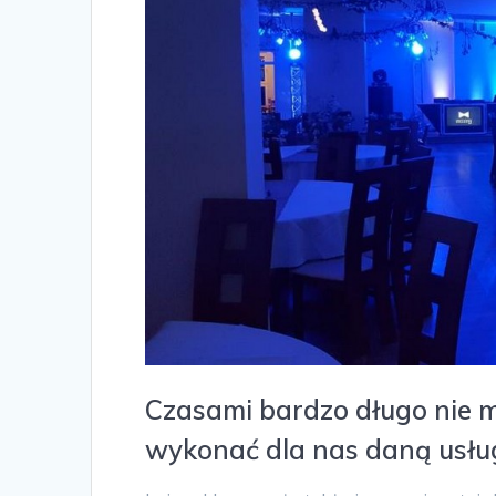
Czasami bardzo długo nie 
wykonać dla nas daną usłu