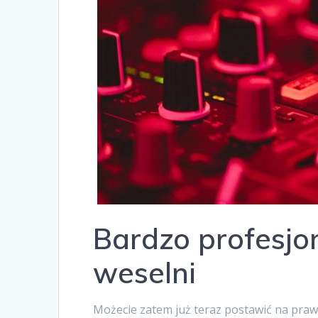
Bardzo profesjon
weselni
Możecie zatem już teraz postawić na prawd