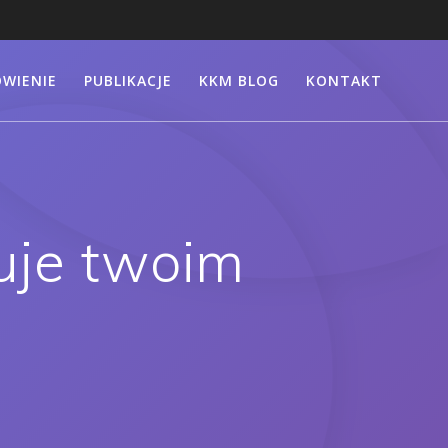
WIENIE
PUBLIKACJE
KKM BLOG
KONTAKT
ruje twoim