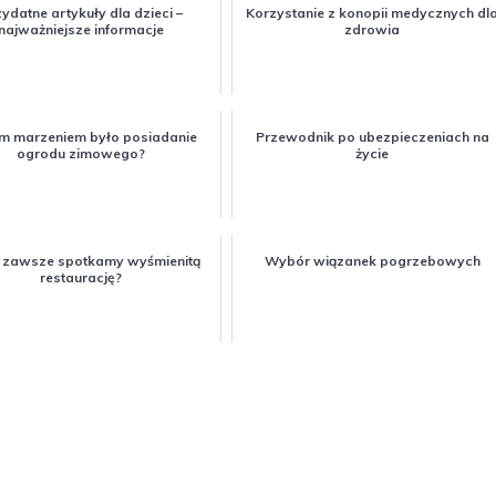
ydatne artykuły dla dzieci –
Korzystanie z konopii medycznych dl
najważniejsze informacje
zdrowia
m marzeniem było posiadanie
Przewodnik po ubezpieczeniach na
ogrodu zimowego?
życie
 zawsze spotkamy wyśmienitą
Wybór wiązanek pogrzebowych
restaurację?