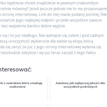
ylko będziecie chcieli znajdziecie w pewnym znakomitym
kretnie mówimy? Jeżeli jeszcze jednak nie to my proponujem
o stronę internetową. Link do niej macie podany poniżej. Nie
z zostańcie jego najlepiej stałymi i przede wszystkim zawsze
 bez wątpienia bardzo dobre wyjście.
 się i to już niedługo. Nie wahajcie się zatem i pod żadnym
aszą uroczystość wybierzcie dla siebie tą ekipę którą
e da się ukryć że już z jego strony internetowej wyłania się
zeszkodzie żebyście i wy już teraz zaczęli z tego faktu
interesować:
ki z nadrukiem które smakują
Autokary jak najlepszej jakości dla
znakomicie
wszystkich podróżnych