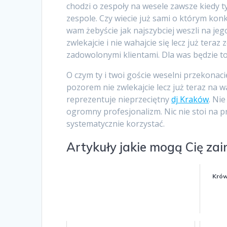
chodzi o zespoły na wesele zawsze kiedy t
zespole. Czy wiecie już sami o którym kon
wam żebyście jak najszybciej weszli na jeg
zwlekajcie i nie wahajcie się lecz już tera
zadowolonymi klientami. Dla was będzie to
O czym ty i twoi goście weselni przekonacie
pozorem nie zwlekajcie lecz już teraz na w
reprezentuje nieprzeciętny
dj Kraków
. Ni
ogromny profesjonalizm. Nic nie stoi na pr
systematycznie korzystać.
Artykuły jakie mogą Cię za
Krów