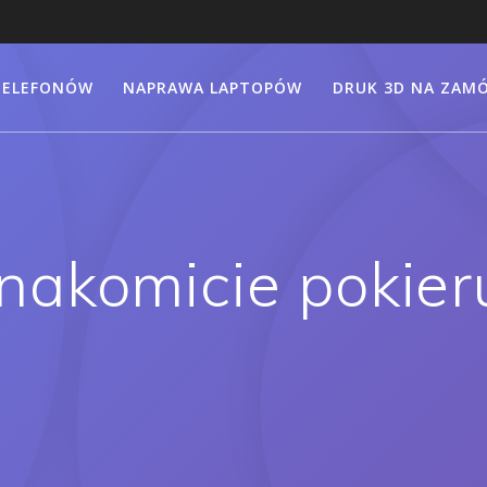
TELEFONÓW
NAPRAWA LAPTOPÓW
DRUK 3D NA ZAMÓ
znakomicie pokie