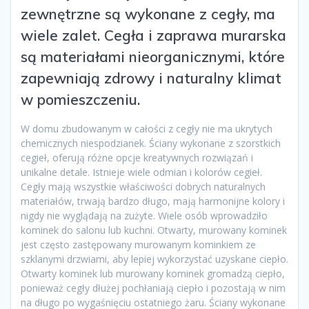
zewnętrzne są wykonane z cegły, ma
wiele zalet. Cegła i zaprawa murarska
są materiałami nieorganicznymi, które
zapewniają zdrowy i naturalny klimat
w pomieszczeniu.
W domu zbudowanym w całości z cegły nie ma ukrytych
chemicznych niespodzianek. Ściany wykonane z szorstkich
cegieł, oferują różne opcje kreatywnych rozwiązań i
unikalne detale. Istnieje wiele odmian i kolorów cegieł.
Cegły mają wszystkie właściwości dobrych naturalnych
materiałów, trwają bardzo długo, mają harmonijne kolory i
nigdy nie wyglądają na zużyte. Wiele osób wprowadziło
kominek do salonu lub kuchni. Otwarty, murowany kominek
jest często zastępowany murowanym kominkiem ze
szklanymi drzwiami, aby lepiej wykorzystać uzyskane ciepło.
Otwarty kominek lub murowany kominek gromadzą ciepło,
ponieważ cegły dłużej pochłaniają ciepło i pozostają w nim
na długo po wygaśnięciu ostatniego żaru. Ściany wykonane