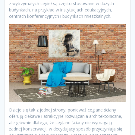
z wytrzymałych cegieł są często stosowane w dużych
budynkach, na przykład w instytucjach edukacyjnych,
centrach konferencyjnych i budynkach mieszkalnych.
Dzieje się tak z jednej strony, ponieważ ceglane ściany
oferują ciekawe i atrakcyjne rozwiązania architektoniczne,
ale głównie dlatego, że ceglane ściany nie wymagają
żadnej konserwacji, w decydujący sposób przyczyniają się