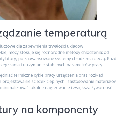
rządzanie temperaturą
luczowe dla zapewnienia trwałości układów
kiej mocy stosuje się różnorodne metody chłodzenia: od
tylatory, po zaawansowane systemy chłodzenia cieczą. Każ
rzegrzania i utrzymanie stabilnych parametrów pracy.
dniać termiczne cykle pracy urządzenia oraz rozkład
 projektowanie ścieżek cieplnych i zastosowanie materiałó
 minimalizować lokalne nagrzewanie i zwiększa żywotność
ury na komponenty