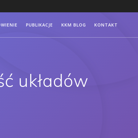
WIENIE
PUBLIKACJE
KKM BLOG
KONTAKT
ść układów