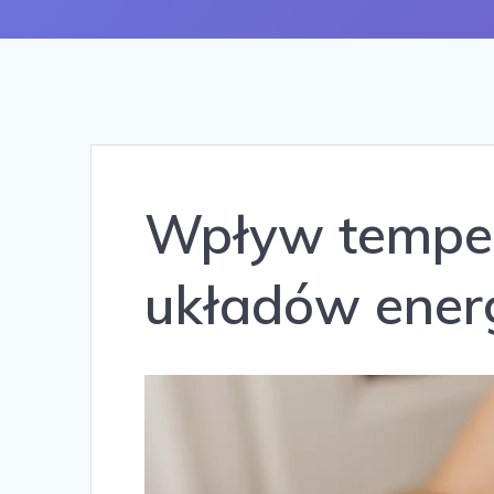
Wpływ temper
układów ener