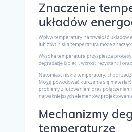
Znaczenie tempe
układów energoe
Wpływ temperatury na trwałość układów e
lub zbyt niska temperatura może znacząco
Wysoka temperatura przyspiesza procesy
degradację izolacji, wzrost rezystancji o
Natomiast niskie temperatury, choć rzadz
Mogą powodować kurczenie się materiałów
problemy z lutowaniem oraz połączeniami
najważniejszych elementów projektowania 
Mechanizmy degr
temperaturze