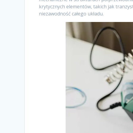
krytycznych elementów, takich jak tranzy
niezawodność całego układu.