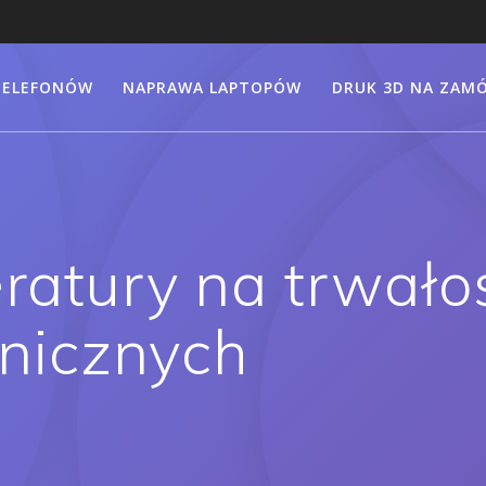
TELEFONÓW
NAPRAWA LAPTOPÓW
DRUK 3D NA ZAMÓ
atury na trwało
onicznych