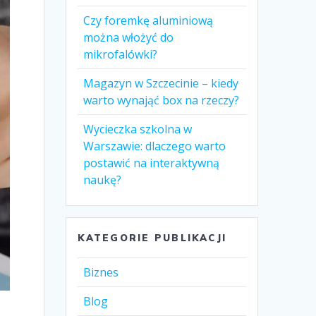
Czy foremkę aluminiową
można włożyć do
mikrofalówki?
Magazyn w Szczecinie – kiedy
warto wynająć box na rzeczy?
Wycieczka szkolna w
Warszawie: dlaczego warto
postawić na interaktywną
naukę?
KATEGORIE PUBLIKACJI
Biznes
Blog