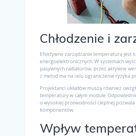
Chłodzenie i za
Efektywne zarządzanie temperaturą jest k
energoelektronicznych. W systemach wyso
pasywnych radiatorów, przez aktywne wen
z metod ma na celu ograniczenie ryzyka p
Projektanci układów muszą również uwzglę
temperatury w całym module. Odpowiednie
o wysokiej przewodności cieplnej pozwala
komponentów.
Wpływ temperat