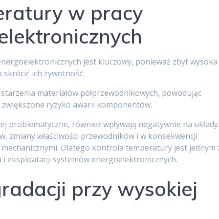
ratury w pracy
lektronicznych
nergoelektronicznych jest kluczowy, ponieważ zbyt wysoka
 skrócić ich żywotność.
 starzenia materiałów półprzewodnikowych, powodując
raz zwiększone ryzyko awarii komponentów.
iej problematyczne, również wpływają negatywnie na układy
, zmiany właściwości przewodników i w konsekwencji
 mechanicznymi. Dlatego kontrola temperatury jest jednym 
i eksploatacji systemów energoelektronicznych.
adacji przy wysokiej