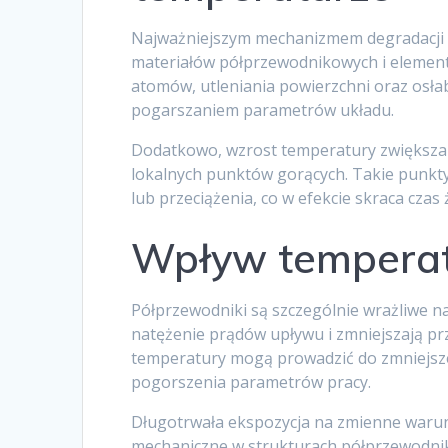
Najważniejszym mechanizmem degradacji p
materiałów półprzewodnikowych i element
atomów, utleniania powierzchni oraz osłab
pogarszaniem parametrów układu.
Dodatkowo, wzrost temperatury zwiększa
lokalnych punktów gorących. Takie punkt
lub przeciążenia, co w efekcie skraca czas 
Wpływ temperat
Półprzewodniki są szczególnie wrażliwe 
natężenie prądów upływu i zmniejszają pr
temperatury mogą prowadzić do zmniejsz
pogorszenia parametrów pracy.
Długotrwała ekspozycja na zmienne warun
mechaniczne w strukturach półprzewodnik