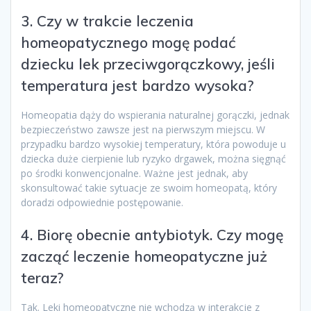
3. Czy w trakcie leczenia
homeopatycznego mogę podać
dziecku lek przeciwgorączkowy, jeśli
temperatura jest bardzo wysoka?
Homeopatia dąży do wspierania naturalnej gorączki, jednak
bezpieczeństwo zawsze jest na pierwszym miejscu. W
przypadku bardzo wysokiej temperatury, która powoduje u
dziecka duże cierpienie lub ryzyko drgawek, można sięgnąć
po środki konwencjonalne. Ważne jest jednak, aby
skonsultować takie sytuacje ze swoim homeopatą, który
doradzi odpowiednie postępowanie.
4. Biorę obecnie antybiotyk. Czy mogę
zacząć leczenie homeopatyczne już
teraz?
Tak. Leki homeopatyczne nie wchodzą w interakcje z