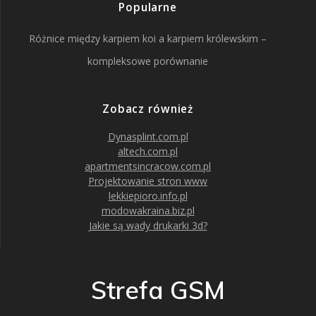
Popularne
Różnice między karpiem koi a karpiem królewskim –
kompleksowe porównanie
Zobacz również
Dynasplint.com.pl
altech.com.pl
apartmentsincracow.com.pl
Projektowanie stron www
lekkiepioro.info.pl
modowakraina.biz.pl
Jakie są wady drukarki 3d?
Strefa GSM