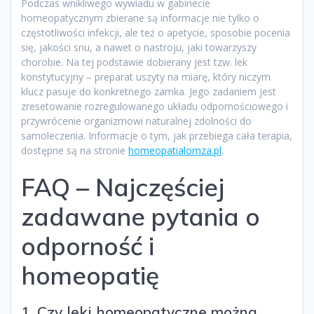
Podczas wnikliwego wywiadu w gabinecie
homeopatycznym zbierane są informacje nie tylko o
częstotliwości infekcji, ale też o apetycie, sposobie pocenia
się, jakości snu, a nawet o nastroju, jaki towarzyszy
chorobie. Na tej podstawie dobierany jest tzw. lek
konstytucyjny – preparat uszyty na miarę, który niczym
klucz pasuje do konkretnego zamka. Jego zadaniem jest
zresetowanie rozregulowanego układu odpornościowego i
przywrócenie organizmowi naturalnej zdolności do
samoleczenia. Informacje o tym, jak przebiega cała terapia,
dostępne są na stronie
homeopatialomza.pl
.
FAQ – Najczęściej
zadawane pytania o
odporność i
homeopatię
1. Czy leki homeopatyczne można