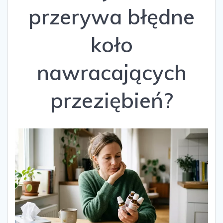
przerywa błędne
koło
nawracających
przeziębień?