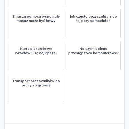
Z naszą pomocą wspaniały
Jak często pożyczaliście do
masaż może być łatwy
tej pory samochód?
Które piekarnie we
Na czym polega
Wrocławiu są najlepsze?
przestępstwo komputerowe?
Transport pracowników do
pracy za granicę