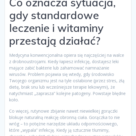
Co oznacza sytuacja,
gdy standardowe
leczenie i witaminy
przestają działać?
Medycyna konwencjonalna opiera się najczęściej na walce
z drobnoustrojami. Kiedy łapiesz infekcję, dostajesz leki
mające zabić bakterie lub zahamować namnażanie
wirusów. Problem pojawia się wtedy, gdy środowisko
Twojego organizmu jest na tyle osłabione (przez stres, złą
dietę, brak snu lub wcześniejsze terapie lekowymi), że
natychmiast „zaprasza” kolejne patogeny. Powstaje błędne
koło.
Co więcej, rutynowe zbijanie nawet niewielkiej gorączki
blokuje naturalną reakcję obronną ciała. Gorączka to nie
wróg – to potężne narzędzie układu odpornościowego,
które „wypala” infekcję. Kiedy ją sztucznie tłumimy,