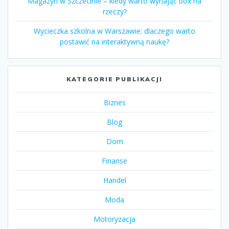
Magazyn w Szczecinie – kiedy warto wynająć box na
rzeczy?
Wycieczka szkolna w Warszawie: dlaczego warto
postawić na interaktywną naukę?
KATEGORIE PUBLIKACJI
Biznes
Blog
Dom
Finanse
Handel
Moda
Motoryzacja