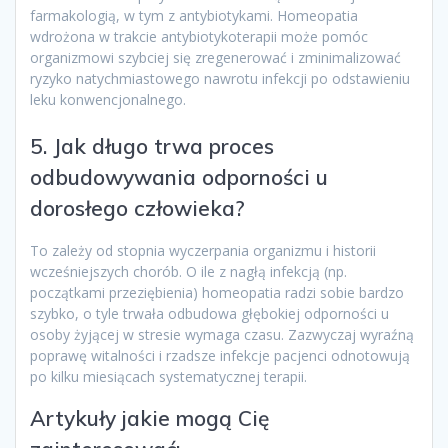
farmakologią, w tym z antybiotykami. Homeopatia
wdrożona w trakcie antybiotykoterapii może pomóc
organizmowi szybciej się zregenerować i zminimalizować
ryzyko natychmiastowego nawrotu infekcji po odstawieniu
leku konwencjonalnego.
5. Jak długo trwa proces
odbudowywania odporności u
dorosłego człowieka?
To zależy od stopnia wyczerpania organizmu i historii
wcześniejszych chorób. O ile z nagłą infekcją (np.
początkami przeziębienia) homeopatia radzi sobie bardzo
szybko, o tyle trwała odbudowa głębokiej odporności u
osoby żyjącej w stresie wymaga czasu. Zazwyczaj wyraźną
poprawę witalności i rzadsze infekcje pacjenci odnotowują
po kilku miesiącach systematycznej terapii.
Artykuły jakie mogą Cię