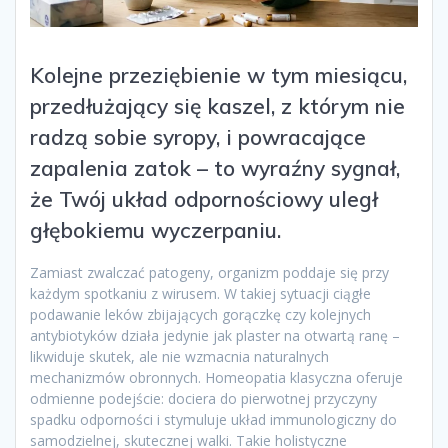
Kolejne przeziębienie w tym miesiącu,
przedłużający się kaszel, z którym nie
radzą sobie syropy, i powracające
zapalenia zatok – to wyraźny sygnał,
że Twój układ odpornościowy uległ
głębokiemu wyczerpaniu.
Zamiast zwalczać patogeny, organizm poddaje się przy
każdym spotkaniu z wirusem. W takiej sytuacji ciągłe
podawanie leków zbijających gorączkę czy kolejnych
antybiotyków działa jedynie jak plaster na otwartą ranę –
likwiduje skutek, ale nie wzmacnia naturalnych
mechanizmów obronnych. Homeopatia klasyczna oferuje
odmienne podejście: dociera do pierwotnej przyczyny
spadku odporności i stymuluje układ immunologiczny do
samodzielnej, skutecznej walki. Takie holistyczne