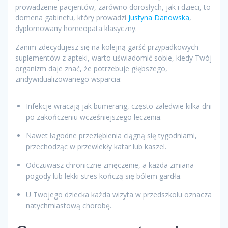
prowadzenie pacjentów, zarówno dorosłych, jak i dzieci, to
domena gabinetu, który prowadzi
Justyna Danowska
,
dyplomowany homeopata klasyczny.
Zanim zdecydujesz się na kolejną garść przypadkowych
suplementów z apteki, warto uświadomić sobie, kiedy Twój
organizm daje znać, że potrzebuje głębszego,
zindywidualizowanego wsparcia:
Infekcje wracają jak bumerang, często zaledwie kilka dni
po zakończeniu wcześniejszego leczenia.
Nawet łagodne przeziębienia ciągną się tygodniami,
przechodząc w przewlekły katar lub kaszel.
Odczuwasz chroniczne zmęczenie, a każda zmiana
pogody lub lekki stres kończą się bólem gardła.
U Twojego dziecka każda wizyta w przedszkolu oznacza
natychmiastową chorobę.