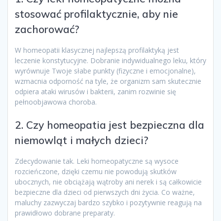
stosować profilaktycznie, aby nie
zachorować?
W homeopatii klasycznej najlepszą profilaktyką jest
leczenie konstytucyjne. Dobranie indywidualnego leku, który
wyrównuje Twoje słabe punkty (fizyczne i emocjonalne),
wzmacnia odporność na tyle, że organizm sam skutecznie
odpiera ataki wirusów i bakterii, zanim rozwinie się
pełnoobjawowa choroba.
2. Czy homeopatia jest bezpieczna dla
niemowląt i małych dzieci?
Zdecydowanie tak. Leki homeopatyczne są wysoce
rozcieńczone, dzięki czemu nie powodują skutków
ubocznych, nie obciążają wątroby ani nerek i są całkowicie
bezpieczne dla dzieci od pierwszych dni życia. Co ważne,
maluchy zazwyczaj bardzo szybko i pozytywnie reagują na
prawidłowo dobrane preparaty.