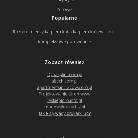
Zdrowie
Popularne
Różnice między karpiem koi a karpiem królewskim –
kompleksowe porównanie
Zobacz również
Dynasplint.com.pl
altech.com.pl
apartmentsincracow.com.pl
Projektowanie stron www
lekkiepioro.info.pl
modowakraina.biz.pl
Jakie są wady drukarki 3d?