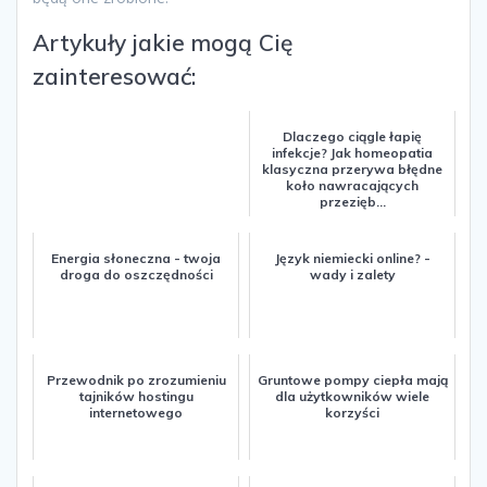
Artykuły jakie mogą Cię
zainteresować:
Dlaczego ciągle łapię
infekcje? Jak homeopatia
klasyczna przerywa błędne
koło nawracających
przezięb...
Energia słoneczna - twoja
Język niemiecki online? -
droga do oszczędności
wady i zalety
Przewodnik po zrozumieniu
Gruntowe pompy ciepła mają
tajników hostingu
dla użytkowników wiele
internetowego
korzyści