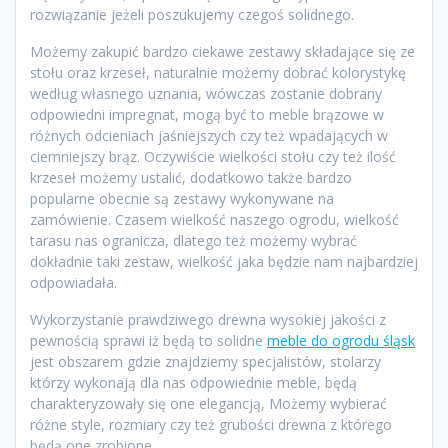
rozwiązanie jeżeli poszukujemy czegoś solidnego.
Możemy zakupić bardzo ciekawe zestawy składające się ze
stołu oraz krzeseł, naturalnie możemy dobrać kolorystykę
według własnego uznania, wówczas zostanie dobrany
odpowiedni impregnat, mogą być to meble brązowe w
różnych odcieniach jaśniejszych czy też wpadających w
ciemniejszy brąz. Oczywiście wielkości stołu czy też ilość
krzeseł możemy ustalić, dodatkowo także bardzo
popularne obecnie są zestawy wykonywane na
zamówienie. Czasem wielkość naszego ogrodu, wielkość
tarasu nas ogranicza, dlatego też możemy wybrać
dokładnie taki zestaw, wielkość jaka będzie nam najbardziej
odpowiadała.
Wykorzystanie prawdziwego drewna wysokiej jakości z
pewnością sprawi iż będą to solidne
meble do ogrodu śląsk
jest obszarem gdzie znajdziemy specjalistów, stolarzy
którzy wykonają dla nas odpowiednie meble, będą
charakteryzowały się one elegancją, Możemy wybierać
różne style, rozmiary czy też grubości drewna z którego
będą one zrobione.