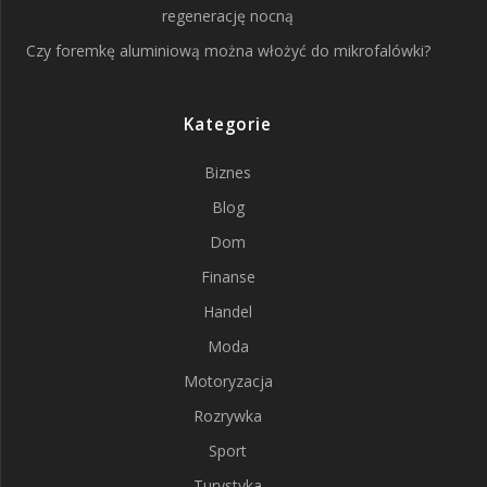
regenerację nocną
Czy foremkę aluminiową można włożyć do mikrofalówki?
Kategorie
Biznes
Blog
Dom
Finanse
Handel
Moda
Motoryzacja
Rozrywka
Sport
Turystyka