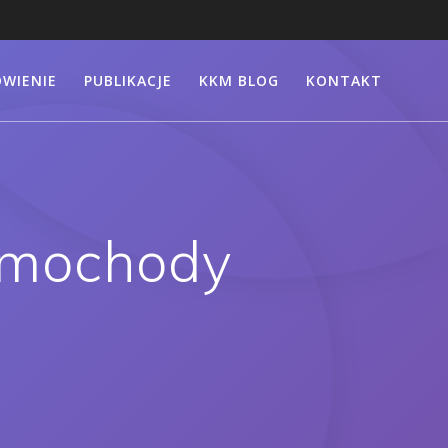
WIENIE
PUBLIKACJE
KKM BLOG
KONTAKT
amochody