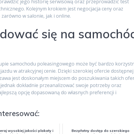
prawdzić jego historię serwisową oraz przeprowadzić test
echnicznego. Kolejnym krokiem jest negocjacja ceny oraz
 zarówno w salonie, jak i online.
ydować się na samochó
kupie samochodu poleasingowego może być bardzo korzyst
du w atrakcyjnej cenie. Dzięki szerokiej ofercie dostępnej
awa jest doskonałym miejscem do poszukiwania takich ofer
o jednak dokładnie przeanalizować swoje potrzeby oraz
ajlepszą opcję dopasowaną do własnych preferencji i
interesować:
raj wysokiej jakości plakaty i
Bezpłatny dostęp do szerokiego