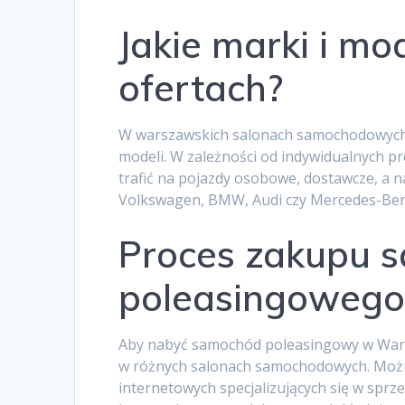
Jakie marki i m
ofertach?
W warszawskich salonach samochodowych
modeli. W zależności od indywidualnych p
trafić na pojazdy osobowe, dostawcze, a 
Volkswagen, BMW, Audi czy Mercedes-Benz,
Proces zakupu 
poleasingowego
Aby nabyć samochód poleasingowy w Warsz
w różnych salonach samochodowych. Możn
internetowych specjalizujących się w sp