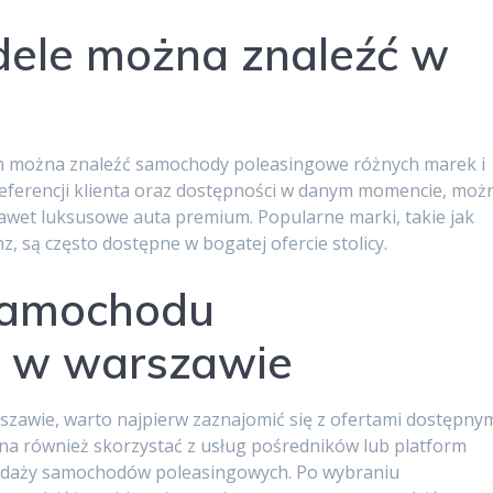
odele można znaleźć w
 można znaleźć samochody poleasingowe różnych marek i
referencji klienta oraz dostępności w danym momencie, moż
nawet luksusowe auta premium. Popularne marki, takie jak
 są często dostępne w bogatej ofercie stolicy.
samochodu
 w warszawie
awie, warto najpierw zaznajomić się z ofertami dostępny
a również skorzystać z usług pośredników lub platform
rzedaży samochodów poleasingowych. Po wybraniu