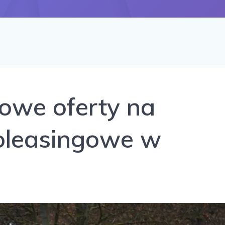
owe oferty na
oleasingowe w