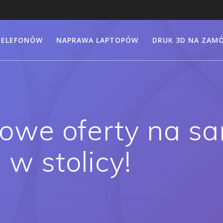
TELEFONÓW
NAPRAWA LAPTOPÓW
DRUK 3D NA ZAMÓ
kowe oferty na s
w stolicy!