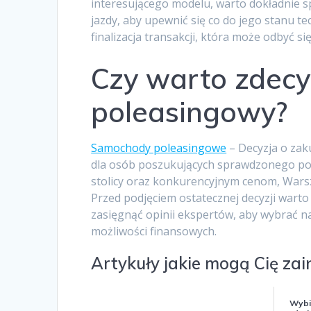
interesującego modelu, warto dokładnie s
jazdy, aby upewnić się co do jego stanu t
finalizacja transakcji, która może odbyć się
Czy warto zdec
poleasingowy?
Samochody poleasingowe
– Decyzja o za
dla osób poszukujących sprawdzonego pojaz
stolicy oraz konkurencyjnym cenom, Warsz
Przed podjęciem ostatecznej decyzji wart
zasięgnąć opinii ekspertów, aby wybrać n
możliwości finansowych.
Artykuły jakie mogą Cię za
Wybie