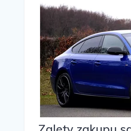
Zalety zakupu 