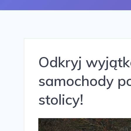
Odkryj wyjątk
samochody p
stolicy!