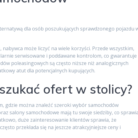
ternatywą dla osób poszukujących sprawdzonego pojazdu 
i, nabywca może liczyć na wiele korzyści. Przede wszystkim,
ularnie serwisowane i poddawane kontrolom, co gwarantuje
dów poleasingowych są często niższe niż analogicznych
tkowy atut dla potencjalnych kupujących.
zukać ofert w stolicy?
scem, gdzie można znaleźć szeroki wybór samochodów
oraz salony samochodowe mają tu swoje siedziby, co sprawia
atkowo, duże zainteresowanie klientów sprawia, że
zęsto przekłada się na jeszcze atrakcyjniejsze ceny i