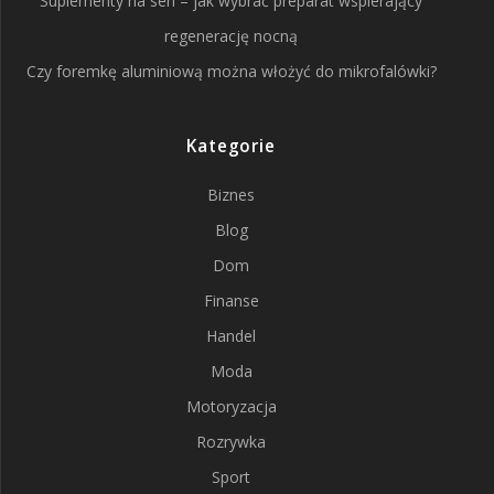
Suplementy na sen – jak wybrać preparat wspierający
regenerację nocną
Czy foremkę aluminiową można włożyć do mikrofalówki?
Kategorie
Biznes
Blog
Dom
Finanse
Handel
Moda
Motoryzacja
Rozrywka
Sport