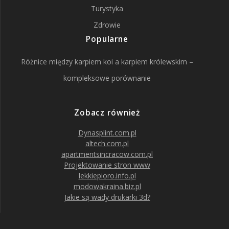
Turystyka
Zdrowie
Popularne
Różnice między karpiem koi a karpiem królewskim –
kompleksowe porównanie
Zobacz również
Dynasplint.com.pl
altech.com.pl
apartmentsincracow.com.pl
Projektowanie stron www
lekkiepioro.info.pl
modowakraina.biz.pl
Jakie są wady drukarki 3d?