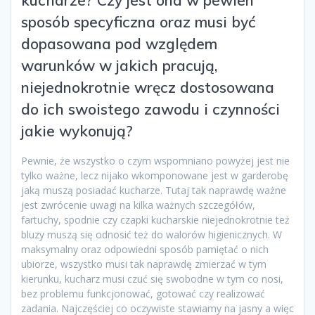
kucharze? Czy jest ona w pewien
sposób specyficzna oraz musi być
dopasowana pod względem
warunków w jakich pracują,
niejednokrotnie wręcz dostosowana
do ich swoistego zawodu i czynności
jakie wykonują?
Pewnie, że wszystko o czym wspomniano powyżej jest nie
tylko ważne, lecz nijako wkomponowane jest w garderobę
jaką muszą posiadać kucharze. Tutaj tak naprawdę ważne
jest zwrócenie uwagi na kilka ważnych szczegółów,
fartuchy, spodnie czy czapki kucharskie niejednokrotnie też
bluzy muszą się odnosić też do walorów higienicznych. W
maksymalny oraz odpowiedni sposób pamiętać o nich
ubiorze, wszystko musi tak naprawdę zmierzać w tym
kierunku, kucharz musi czuć się swobodne w tym co nosi,
bez problemu funkcjonować, gotować czy realizować
zadania. Najczęściej co oczywiste stawiamy na jasny a więc