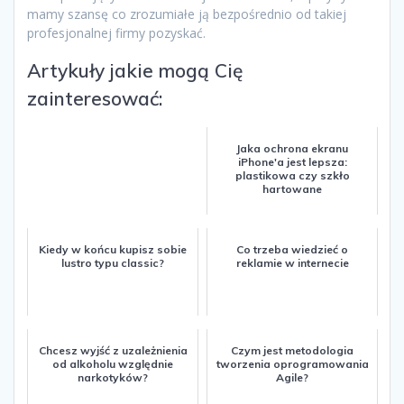
mamy szansę co zrozumiałe ją bezpośrednio od takiej
profesjonalnej firmy pozyskać.
Artykuły jakie mogą Cię
zainteresować:
Jaka ochrona ekranu
iPhone'a jest lepsza:
plastikowa czy szkło
hartowane
Kiedy w końcu kupisz sobie
Co trzeba wiedzieć o
lustro typu classic?
reklamie w internecie
Chcesz wyjść z uzależnienia
Czym jest metodologia
od alkoholu względnie
tworzenia oprogramowania
narkotyków?
Agile?