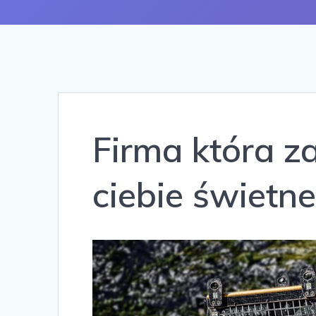
Firma która 
ciebie świetn