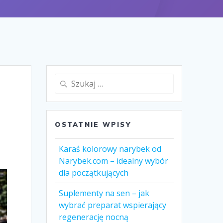
Szukaj:
OSTATNIE WPISY
Karaś kolorowy narybek od
Narybek.com – idealny wybór
dla początkujących
Suplementy na sen – jak
wybrać preparat wspierający
regenerację nocną