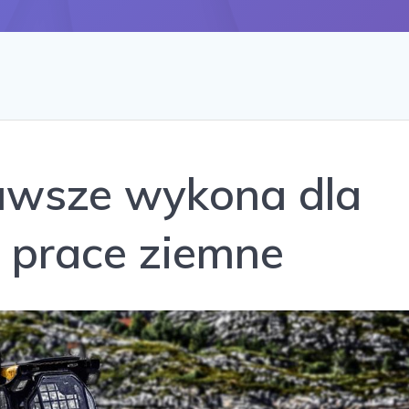
zawsze wykona dla
e prace ziemne