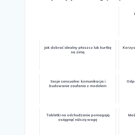
Jak dobrać idealny płaszcz lub kurtkę
Korzys
na zimę
Sesje sensualne: komunikacja i
Odpo
budowanie zaufania z modelem
Tabletki na odchudzanie pomagają
Moż
osiągnąć niższą wagę