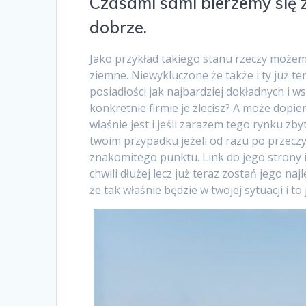
Czasami sami bierzemy się 
dobrze.
Jako przykład takiego stanu rzeczy może
ziemne. Niewykluczone że także i ty już t
posiadłości jak najbardziej dokładnych i ws
konkretnie firmie je zlecisz? A może dopie
właśnie jest i jeśli zarazem tego rynku z
twoim przypadku jeżeli od razu po przecz
znakomitego punktu. Link do jego strony 
chwili dłużej lecz już teraz zostań jego n
że tak właśnie będzie w twojej sytuacji i t