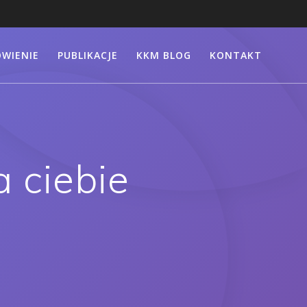
WIENIE
PUBLIKACJE
KKM BLOG
KONTAKT
 ciebie