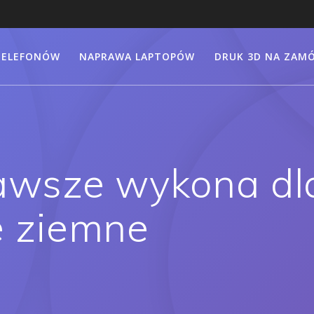
TELEFONÓW
NAPRAWA LAPTOPÓW
DRUK 3D NA ZAMÓ
awsze wykona dla
e ziemne