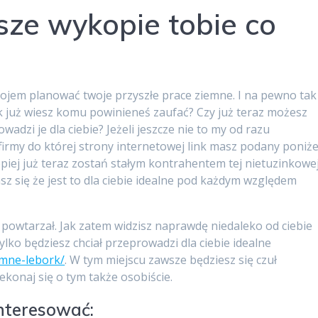
sze wykopie tobie co
ojem planować twoje przyszłe prace ziemne. I na pewno tak
nak już wiesz komu powinieneś zaufać? Czy już teraz możesz
adzi je dla ciebie? Jeżeli jeszcze nie to my od razu
irmy do której strony internetowej link masz podany poniże
jlepiej już teraz zostań stałym kontrahentem tej nietuzinkowe
z się że jest to dla ciebie idealne pod każdym względem
powtarzał. Jak zatem widzisz naprawdę niedaleko od ciebie
ylko będziesz chciał przeprowadzi dla ciebie idealne
emne-lebork/
. W tym miejscu zawsze będziesz się czuł
konaj się o tym także osobiście.
interesować: