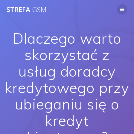
Skip
STREFA
GSM
to
content
Dlaczego warto
skorzystać z
usług doradcy
kredytowego przy
ubieganiu się o
kredyt