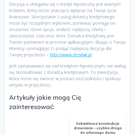
Decyzja o ubieganiu się o kredyt hipoteczny jest ważnym
krokiem, który może znacząco wpłynąć na Twoje życie
finansowe. Skorzystanie z usług doradcy kredytowego
może być rozsądnym wyborem, ponieważ pomaga on
zrozumieć różne opcje, znaleźć najlepszą ofertę i
zaoszczędzić czas oraz stres. Doradca kredytowy jest
Twoim partnerem w procesie aplikacyjnym, dbając o Twoje
interesy i pomagając Ci podjąć najlepszą decyzję dla
Twojej przyszłości –
http://www.strzylak.pl
.
Jeśli zastanawiasz się nad kredytem hipotecznym, nie wahaj
się skonsultować z doradcą kredytowym. To inwestycja,
która może się zwrócić w postaci oszczędności i spokoju
umysłu w przyszłości.
Artykuły jakie mogą Cię
zainteresować:
Szkieletowe konstrukcje
drewniane – szybka droga
do własnego domu