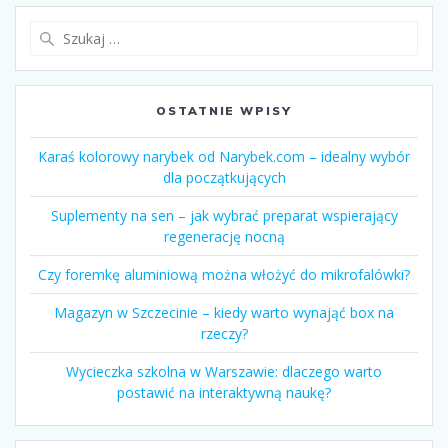
Szukaj:
OSTATNIE WPISY
Karaś kolorowy narybek od Narybek.com – idealny wybór
dla początkujących
Suplementy na sen – jak wybrać preparat wspierający
regenerację nocną
Czy foremkę aluminiową można włożyć do mikrofalówki?
Magazyn w Szczecinie – kiedy warto wynająć box na
rzeczy?
Wycieczka szkolna w Warszawie: dlaczego warto
postawić na interaktywną naukę?