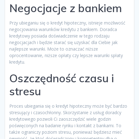
Negocjacje z bankiem
Przy ubieganiu się o kredyt hipoteczny, istnieje możliwość
negocjowania warunków kredytu z bankiem. Doradca
kredytowy posiada doświadczenie w tego rodzaju
negocjacjach i będzie starać się uzyskać dla Ciebie jak
najlepsze warunki. Może to oznaczać niższe
oprocentowanie, niższe opłaty czy lepsze warunki spłaty
kredytu.
Oszczędność czasu i
stresu
Proces ubiegania się o kredyt hipoteczny może być bardzo
stresujący i czasochłonny. Skorzystanie z usług doradcy
kredytowego pozwoli Ci zaoszczędzić wiele godzin
poświęconych na badanie rynku i kontakt z bankami. To
także ograniczy poziom stresu, ponieważ będziesz mieć
pewność, że ktoś doświadczony i kompetentny dba o