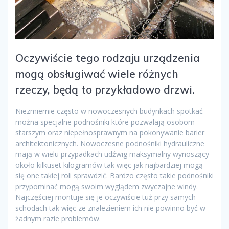
Oczywiście tego rodzaju urządzenia
mogą obsługiwać wiele różnych
rzeczy, będą to przykładowo drzwi.
Niezmiernie często w nowoczesnych budynkach spotkać
można specjalne podnośniki które pozwalają osobom
starszym oraz niepełnosprawnym na pokonywanie barier
architektonicznych. Nowoczesne podnośniki hydrauliczne
mają w wielu przypadkach udźwig maksymalny wynoszący
około kilkuset kilogramów tak więc jak najbardziej mogą
się one takiej roli sprawdzić. Bardzo często takie podnośniki
przypominać mogą swoim wyglądem zwyczajne windy.
Najczęściej montuje się je oczywiście tuż przy samych
schodach tak więc ze znalezieniem ich nie powinno być w
żadnym razie problemów.