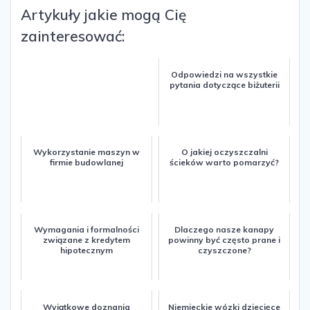
Artykuły jakie mogą Cię
zainteresować:
Odpowiedzi na wszystkie
pytania dotyczące biżuterii
Wykorzystanie maszyn w
O jakiej oczyszczalni
firmie budowlanej
ścieków warto pomarzyć?
Wymagania i formalności
Dlaczego nasze kanapy
związane z kredytem
powinny być często prane i
hipotecznym
czyszczone?
Wyjątkowe doznania
Niemieckie wózki dziecięce