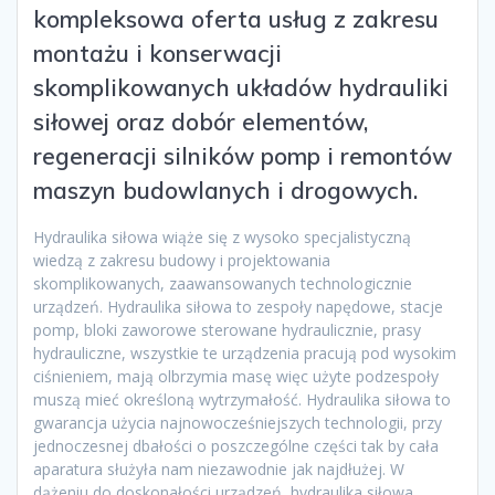
kompleksowa oferta usług z zakresu
montażu i konserwacji
skomplikowanych układów hydrauliki
siłowej oraz dobór elementów,
regeneracji silników pomp i remontów
maszyn budowlanych i drogowych.
Hydraulika siłowa wiąże się z wysoko specjalistyczną
wiedzą z zakresu budowy i projektowania
skomplikowanych, zaawansowanych technologicznie
urządzeń. Hydraulika siłowa to zespoły napędowe, stacje
pomp, bloki zaworowe sterowane hydraulicznie, prasy
hydrauliczne, wszystkie te urządzenia pracują pod wysokim
ciśnieniem, mają olbrzymia masę więc użyte podzespoły
muszą mieć określoną wytrzymałość. Hydraulika siłowa to
gwarancja użycia najnowocześniejszych technologii, przy
jednoczesnej dbałości o poszczególne części tak by cała
aparatura służyła nam niezawodnie jak najdłużej. W
dążeniu do doskonałości urządzeń, hydraulika siłowa