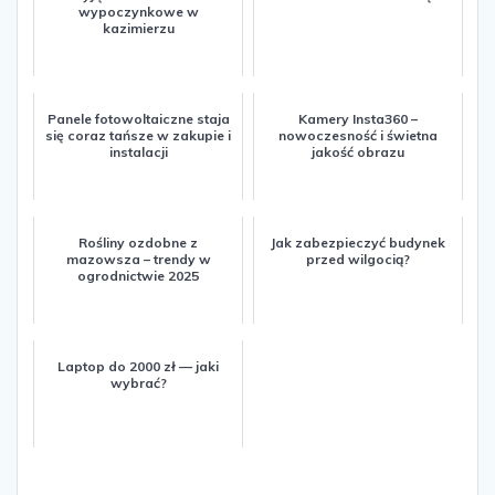
wypoczynkowe w
kazimierzu
Panele fotowoltaiczne staja
Kamery Insta360 –
się coraz tańsze w zakupie i
nowoczesność i świetna
instalacji
jakość obrazu
Rośliny ozdobne z
Jak zabezpieczyć budynek
mazowsza – trendy w
przed wilgocią?
ogrodnictwie 2025
Laptop do 2000 zł — jaki
wybrać?