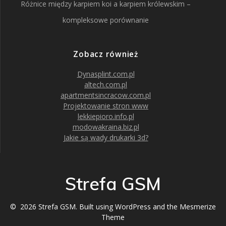
Różnice między karpiem koi a karpiem królewskim –
kompleksowe porównanie
Zobacz również
Dynasplint.com.pl
altech.com.pl
apartmentsincracow.com.pl
Projektowanie stron www
lekkiepioro.info.pl
modowakraina.biz.pl
Jakie są wady drukarki 3d?
Strefa GSM
© 2026 Strefa GSM. Built using WordPress and the
Mesmerize
Theme