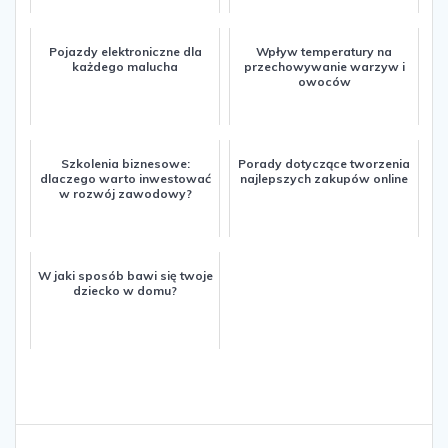
Pojazdy elektroniczne dla
Wpływ temperatury na
każdego malucha
przechowywanie warzyw i
owoców
Szkolenia biznesowe:
Porady dotyczące tworzenia
dlaczego warto inwestować
najlepszych zakupów online
w rozwój zawodowy?
W jaki sposób bawi się twoje
dziecko w domu?
Nawigacja