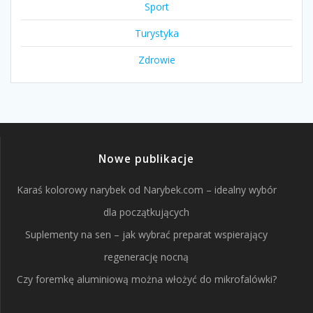
Sport
Turystyka
Zdrowie
Nowe publikacje
Karaś kolorowy narybek od Narybek.com – idealny wybór
dla początkujących
Suplementy na sen – jak wybrać preparat wspierający
regenerację nocną
Czy foremkę aluminiową można włożyć do mikrofalówki?