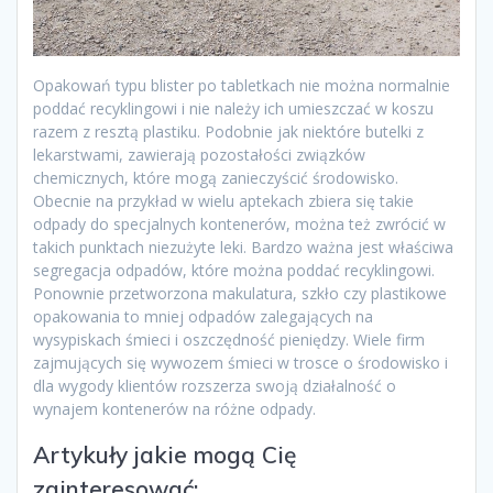
Opakowań typu blister po tabletkach nie można normalnie
poddać recyklingowi i nie należy ich umieszczać w koszu
razem z resztą plastiku. Podobnie jak niektóre butelki z
lekarstwami, zawierają pozostałości związków
chemicznych, które mogą zanieczyścić środowisko.
Obecnie na przykład w wielu aptekach zbiera się takie
odpady do specjalnych kontenerów, można też zwrócić w
takich punktach niezużyte leki. Bardzo ważna jest właściwa
segregacja odpadów, które można poddać recyklingowi.
Ponownie przetworzona makulatura, szkło czy plastikowe
opakowania to mniej odpadów zalegających na
wysypiskach śmieci i oszczędność pieniędzy. Wiele firm
zajmujących się wywozem śmieci w trosce o środowisko i
dla wygody klientów rozszerza swoją działalność o
wynajem kontenerów na różne odpady.
Artykuły jakie mogą Cię
zainteresować: