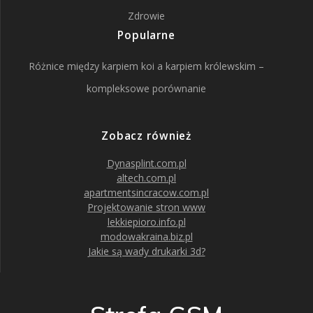
Zdrowie
Popularne
Różnice między karpiem koi a karpiem królewskim –
kompleksowe porównanie
Zobacz również
Dynasplint.com.pl
altech.com.pl
apartmentsincracow.com.pl
Projektowanie stron www
lekkiepioro.info.pl
modowakraina.biz.pl
Jakie są wady drukarki 3d?