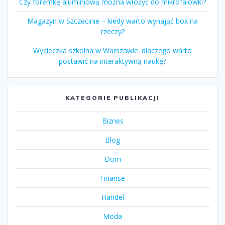
Czy foremkę aluminiową można włożyć do mikrofalówki?
Magazyn w Szczecinie – kiedy warto wynająć box na
rzeczy?
Wycieczka szkolna w Warszawie: dlaczego warto
postawić na interaktywną naukę?
KATEGORIE PUBLIKACJI
Biznes
Blog
Dom
Finanse
Handel
Moda