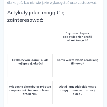
dla kogoś, kto nie wie jakie wykorzystać oraz zastosować.
Artykuły jakie mogą Cię
zainteresować:
Czy poszukujesz
odpowiednich profili
aluminiowych?
Ekskluzywne domki o jak
Komu warto zlecić produkcję
najlepszej jakości
filmową?
Wiosenne choroby grzybowe
Ulotki i gazetki reklamowe
rzepaku i skuteczna ochrona
mogą pomóc w promocji
przed nimi
sklepu