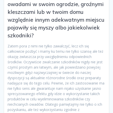
owadami w swoim ogrodzie, groźnymi
kleszczami lub w twoim domu
względnie innym adekwatnym miejscu
pojawiły się myszy albo jakiekolwiek
szkodniki?
Zatem pora z nimi nie tylko zawalczyć, lecz ich się
całkowicie pozbyć i mamy ku temu nie tylko szansę ale też
okazję zwłaszcza przy uwzględnieniu odpowiednich
środków. Oczywiście zwalczanie szkodników nigdy nie jest
czymś prostym ani łatwym, ale jak powiedziano powyżej
możliwym gdyż najzwyczajniej w świecie do naszej
dyspozycji są aktualnie różnorodne środki oraz preparaty
nadające się do tego celu. Pewnie, że ich zastosowanie ma
nie tylko sens ale gwarantuje nam nijako uzyskanie jasno
sprecyzowanego efektu gdy idzie o wykorzystanie takich
produktów w celu wyeliminowania szkodników czy
niechcianych owadów. Dlatego pamiętajmy nie tylko o ich
pozyskaniu, ale też wykorzystaniu zgodnie z