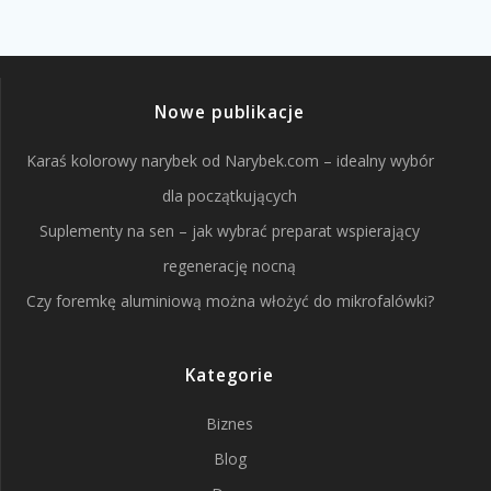
Nowe publikacje
Karaś kolorowy narybek od Narybek.com – idealny wybór
dla początkujących
Suplementy na sen – jak wybrać preparat wspierający
regenerację nocną
Czy foremkę aluminiową można włożyć do mikrofalówki?
Kategorie
Biznes
Blog