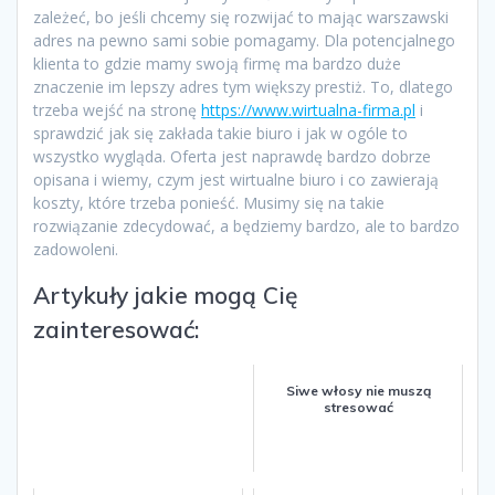
zależeć, bo jeśli chcemy się rozwijać to mając warszawski
adres na pewno sami sobie pomagamy. Dla potencjalnego
klienta to gdzie mamy swoją firmę ma bardzo duże
znaczenie im lepszy adres tym większy prestiż. To, dlatego
trzeba wejść na stronę
https://www.wirtualna-firma.pl
i
sprawdzić jak się zakłada takie biuro i jak w ogóle to
wszystko wygląda. Oferta jest naprawdę bardzo dobrze
opisana i wiemy, czym jest wirtualne biuro i co zawierają
koszty, które trzeba ponieść. Musimy się na takie
rozwiązanie zdecydować, a będziemy bardzo, ale to bardzo
zadowoleni.
Artykuły jakie mogą Cię
zainteresować:
Siwe włosy nie muszą
stresować