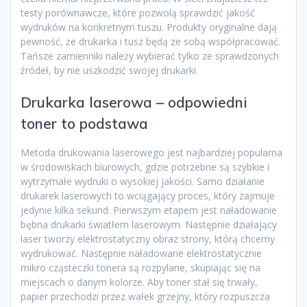
testy porównawcze, które pozwolą sprawdzić jakość
wydruków na konkretnym tuszu. Produkty oryginalne dają
pewność, że drukarka i tusz będą ze sobą współpracować.
Tańsze zamienniki należy wybierać tylko ze sprawdzonych
źródeł, by nie uszkodzić swojej drukarki.
Drukarka laserowa – odpowiedni
toner to podstawa
Metoda drukowania laserowego jest najbardziej popularna
w środowiskach biurowych, gdzie potrzebne są szybkie i
wytrzymałe wydruki o wysokiej jakości. Samo działanie
drukarek laserowych to wciągający proces, który zajmuje
jedynie kilka sekund. Pierwszym etapem jest naładowanie
bębna drukarki światłem laserowym. Następnie działający
laser tworzy elektrostatyczny obraz strony, którą chcemy
wydrukować. Następnie naładowane elektrostatycznie
mikro cząsteczki tonera są rozpylane, skupiając się na
miejscach o danym kolorze. Aby toner stał się trwały,
papier przechodzi przez wałek grzejny, który rozpuszcza