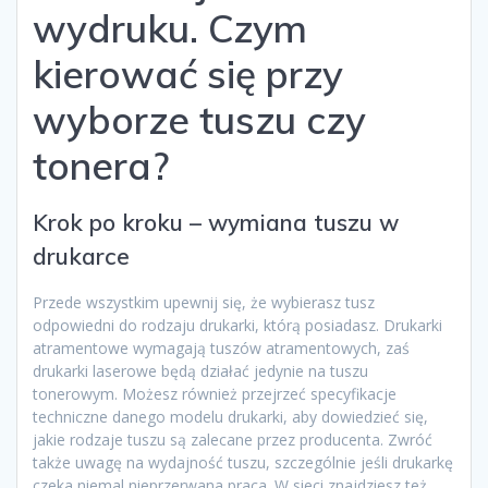
wydruku. Czym
kierować się przy
wyborze tuszu czy
tonera?
Krok po kroku – wymiana tuszu w
drukarce
Przede wszystkim upewnij się, że wybierasz tusz
odpowiedni do rodzaju drukarki, którą posiadasz. Drukarki
atramentowe wymagają tuszów atramentowych, zaś
drukarki laserowe będą działać jedynie na tuszu
tonerowym. Możesz również przejrzeć specyfikacje
techniczne danego modelu drukarki, aby dowiedzieć się,
jakie rodzaje tuszu są zalecane przez producenta. Zwróć
także uwagę na wydajność tuszu, szczególnie jeśli drukarkę
czeka niemal nieprzerwana praca. W sieci znajdziesz też