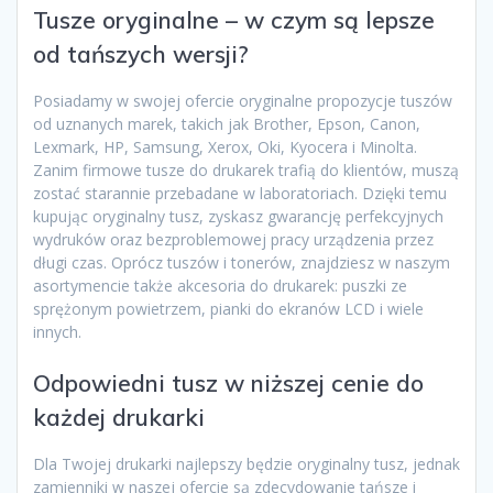
Tusze oryginalne – w czym są lepsze
od tańszych wersji?
Posiadamy w swojej ofercie oryginalne propozycje tuszów
od uznanych marek, takich jak Brother, Epson, Canon,
Lexmark, HP, Samsung, Xerox, Oki, Kyocera i Minolta.
Zanim firmowe tusze do drukarek trafią do klientów, muszą
zostać starannie przebadane w laboratoriach. Dzięki temu
kupując oryginalny tusz, zyskasz gwarancję perfekcyjnych
wydruków oraz bezproblemowej pracy urządzenia przez
długi czas. Oprócz tuszów i tonerów, znajdziesz w naszym
asortymencie także akcesoria do drukarek: puszki ze
sprężonym powietrzem, pianki do ekranów LCD i wiele
innych.
Odpowiedni tusz w niższej cenie do
każdej drukarki
Dla Twojej drukarki najlepszy będzie oryginalny tusz, jednak
zamienniki w naszej ofercie są zdecydowanie tańsze i