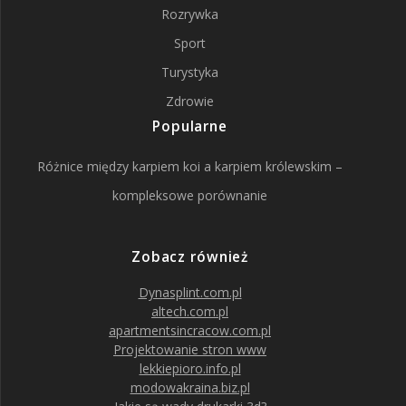
Rozrywka
Sport
Turystyka
Zdrowie
Popularne
Różnice między karpiem koi a karpiem królewskim –
kompleksowe porównanie
Zobacz również
Dynasplint.com.pl
altech.com.pl
apartmentsincracow.com.pl
Projektowanie stron www
lekkiepioro.info.pl
modowakraina.biz.pl