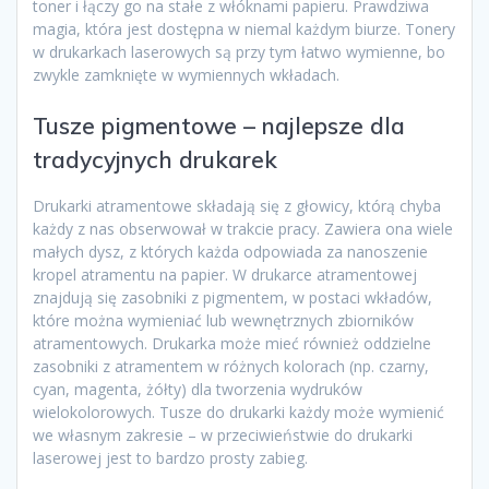
toner i łączy go na stałe z włóknami papieru. Prawdziwa
magia, która jest dostępna w niemal każdym biurze. Tonery
w drukarkach laserowych są przy tym łatwo wymienne, bo
zwykle zamknięte w wymiennych wkładach.
Tusze pigmentowe – najlepsze dla
tradycyjnych drukarek
Drukarki atramentowe składają się z głowicy, którą chyba
każdy z nas obserwował w trakcie pracy. Zawiera ona wiele
małych dysz, z których każda odpowiada za nanoszenie
kropel atramentu na papier. W drukarce atramentowej
znajdują się zasobniki z pigmentem, w postaci wkładów,
które można wymieniać lub wewnętrznych zbiorników
atramentowych. Drukarka może mieć również oddzielne
zasobniki z atramentem w różnych kolorach (np. czarny,
cyan, magenta, żółty) dla tworzenia wydruków
wielokolorowych. Tusze do drukarki każdy może wymienić
we własnym zakresie – w przeciwieństwie do drukarki
laserowej jest to bardzo prosty zabieg.