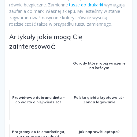
równie bezpieczne. Zamienne
tusze do drukarki
wymagają
zaufania do marki własnej sklepu. My jesteśmy w stanie
zagwarantować nasycone kolory i równie wysoką
rozdzielczość także w przypadku tuszu zamiennego.
Artykuły jakie mogą Cię
zainteresować:
Ogrody które robią wrażenie
na każdym
Prawidłowo dobrana dieta –
Polska giełda kryptowalut -
co warto o niej wiedzieć?
Zonda logowanie
Programy do telemarketingu,
Jak naprawić laptopa?
do czego się przydają?