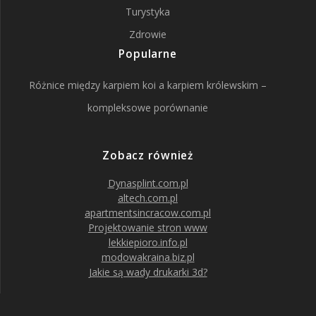
Turystyka
Zdrowie
Popularne
Różnice między karpiem koi a karpiem królewskim –
kompleksowe porównanie
Zobacz również
Dynasplint.com.pl
altech.com.pl
apartmentsincracow.com.pl
Projektowanie stron www
lekkiepioro.info.pl
modowakraina.biz.pl
Jakie są wady drukarki 3d?