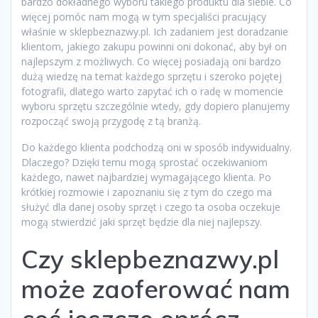
bardzo dokładnego wyboru takiego produktu dla siebie. Co
więcej pomóc nam mogą w tym specjaliści pracujący
właśnie w sklepbeznazwy.pl. Ich zadaniem jest doradzanie
klientom, jakiego zakupu powinni oni dokonać, aby był on
najlepszym z możliwych. Co więcej posiadają oni bardzo
dużą wiedzę na temat każdego sprzętu i szeroko pojętej
fotografii, dlatego warto zapytać ich o radę w momencie
wyboru sprzętu szczególnie wtedy, gdy dopiero planujemy
rozpocząć swoją przygodę z tą branżą.
Do każdego klienta podchodzą oni w sposób indywidualny.
Dlaczego? Dzięki temu mogą sprostać oczekiwaniom
każdego, nawet najbardziej wymagającego klienta. Po
krótkiej rozmowie i zapoznaniu się z tym do czego ma
służyć dla danej osoby sprzęt i czego ta osoba oczekuje
mogą stwierdzić jaki sprzęt będzie dla niej najlepszy.
Czy sklepbeznazwy.pl
może zaoferować nam