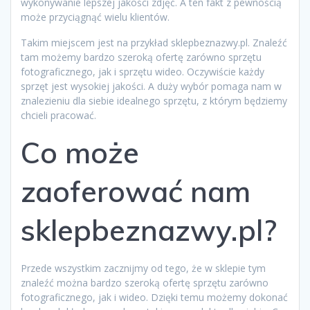
wykonywanie lepszej jakości zdjęć. A ten fakt z pewnością
może przyciągnąć wielu klientów.
Takim miejscem jest na przykład sklepbeznazwy.pl. Znaleźć
tam możemy bardzo szeroką ofertę zarówno sprzętu
fotograficznego, jak i sprzętu wideo. Oczywiście każdy
sprzęt jest wysokiej jakości. A duży wybór pomaga nam w
znalezieniu dla siebie idealnego sprzętu, z którym będziemy
chcieli pracować.
Co może
zaoferować nam
sklepbeznazwy.pl?
Przede wszystkim zacznijmy od tego, że w sklepie tym
znaleźć można bardzo szeroką ofertę sprzętu zarówno
fotograficznego, jak i wideo. Dzięki temu możemy dokonać