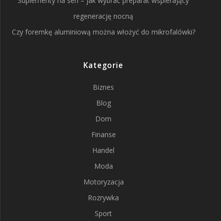
Suplementy na sen – jak wybrać preparat wspierający
regenerację nocną
Czy foremkę aluminiową można włożyć do mikrofalówki?
Kategorie
Biznes
Blog
Dom
Finanse
Handel
Moda
Motoryzacja
Rozrywka
Sport