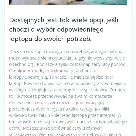
Dostępnych jest tak wiele opcji, jeśli
chodzi o wybór odpowiedniego
laptopa do swoich potrzeb.
Decyzja o zakupie nowego lub nawet używanego laptopa
może wydawać się przytłaczająca, gdy nie wiesz zbyt wiele
o technologii. Poniższy artykuł został napisany, aby pomóc
Ci dokonać mądrych wyborów, jeśli chodzi o
laptopy.Upewnij się, że wiesz, ile miejsca będzie miał
laptop. Powinno to być coś, co albo przeczytasz w miejscu,
w którym to kupujesz, albo poprosisz sprzedawcę. Oznacza
to, ile możesz przechowywać na swoim komputerze.
Chcesz mieć coś, z czym możesz pracować, gdy
potrzebujesz dużo miejsca na takie rzeczy, jak pliki
wideo.Rozważ zakup kolejnego laptopa przez Internet. W
ten sposób możesz porównywać marki w zaciszu własnego
domu. Możesz także porównać ceny u różnych
sprzedawców. Wielu sprzedawców internetowych nie ma