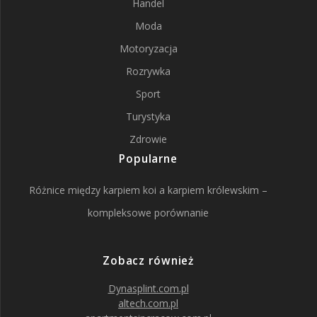
Handel
Moda
Motoryzacja
Rozrywka
Sport
Turystyka
Zdrowie
Popularne
Różnice między karpiem koi a karpiem królewskim –
kompleksowe porównanie
Zobacz również
Dynasplint.com.pl
altech.com.pl