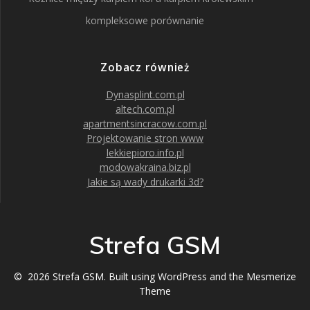
kompleksowe porównanie
Zobacz również
Dynasplint.com.pl
altech.com.pl
apartmentsincracow.com.pl
Projektowanie stron www
lekkiepioro.info.pl
modowakraina.biz.pl
Jakie są wady drukarki 3d?
Strefa GSM
© 2026 Strefa GSM. Built using WordPress and the
Mesmerize
Theme