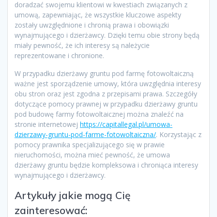
doradzać swojemu klientowi w kwestiach związanych z
umową, zapewniając, że wszystkie kluczowe aspekty
zostały uwzględnione i chronią prawa i obowiązki
wynajmującego i dzierżawcy. Dzięki temu obie strony będą
miały pewność, że ich interesy są należycie
reprezentowane i chronione.
W przypadku dzierżawy gruntu pod farmę fotowoltaiczną
ważne jest sporządzenie umowy, która uwzględnia interesy
obu stron oraz jest zgodna z przepisami prawa. Szczegóły
dotyczące pomocy prawnej w przypadku dzierżawy gruntu
pod budowę farmy fotowoltaicznej można znaleźć na
stronie internetowej
https://capitallegal.pl/umowa-
dzierzawy-gruntu-pod-farme-fotowoltaiczna/
. Korzystając z
pomocy prawnika specjalizującego się w prawie
nieruchomości, można mieć pewność, że umowa
dzierżawy gruntu będzie kompleksowa i chroniąca interesy
wynajmującego i dzierżawcy.
Artykuły jakie mogą Cię
zainteresować: