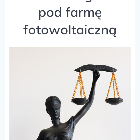
pod farmę
fotowoltaiczną